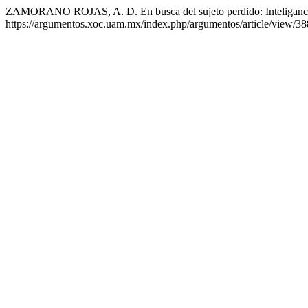
ZAMORANO ROJAS, A. D. En busca del sujeto perdido: Inteligancia 
https://argumentos.xoc.uam.mx/index.php/argumentos/article/view/38