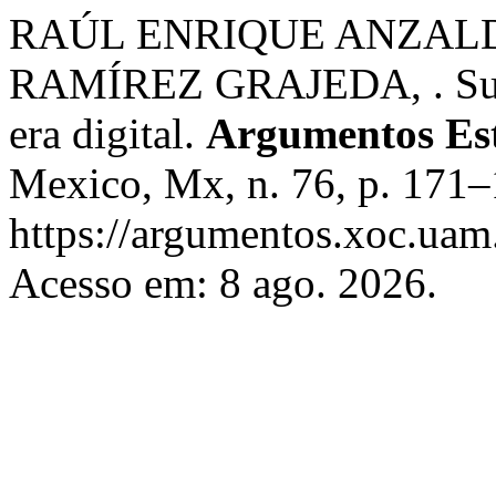
RAÚL ENRIQUE ANZALDÚ
RAMÍREZ GRAJEDA, . Subjet
era digital.
Argumentos Estu
Mexico, Mx, n. 76, p. 171–
https://argumentos.xoc.uam
Acesso em: 8 ago. 2026.