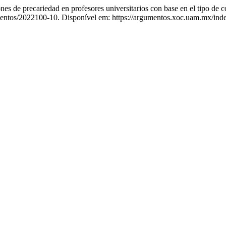
precariedad en profesores universitarios con base en el tipo de c
entos/2022100-10. Disponível em: https://argumentos.xoc.uam.mx/inde