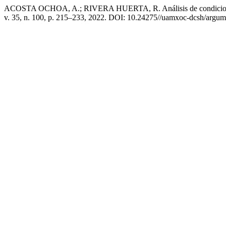
ACOSTA OCHOA, A.; RIVERA HUERTA, R. Análisis de condiciones de 
v. 35, n. 100, p. 215–233, 2022. DOI: 10.24275//uamxoc-dcsh/argum