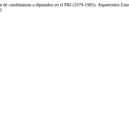
n de candidaturas a diputados en el PRI (1979-1985).
Argumentos Estud
3