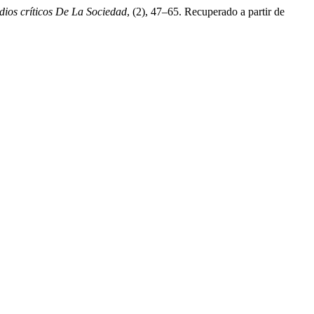
ios críticos De La Sociedad
, (2), 47–65. Recuperado a partir de