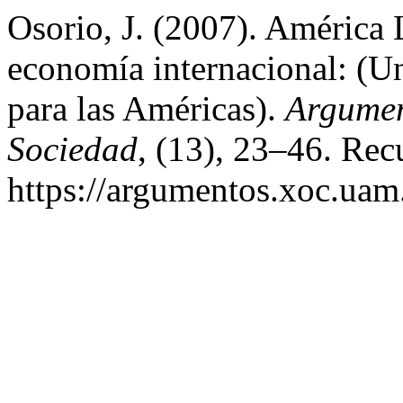
Osorio, J. (2007). América L
economía internacional: (Un 
para las Américas).
Argumen
Sociedad
, (13), 23–46. Rec
https://argumentos.xoc.uam