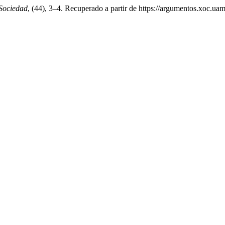
 Sociedad
, (44), 3–4. Recuperado a partir de https://argumentos.xoc.u