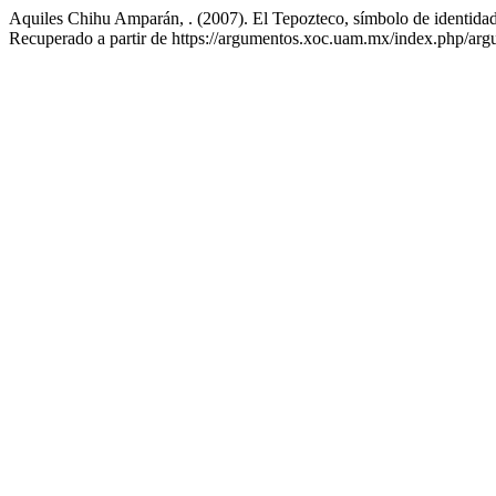
Aquiles Chihu Amparán, . (2007). El Tepozteco, símbolo de identidad
Recuperado a partir de https://argumentos.xoc.uam.mx/index.php/arg