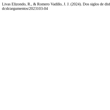
Livas Elizondo, R., & Romero Vadillo, J. J. (2024). Dos siglos de dis
dcsh/argumentos/2023103-04