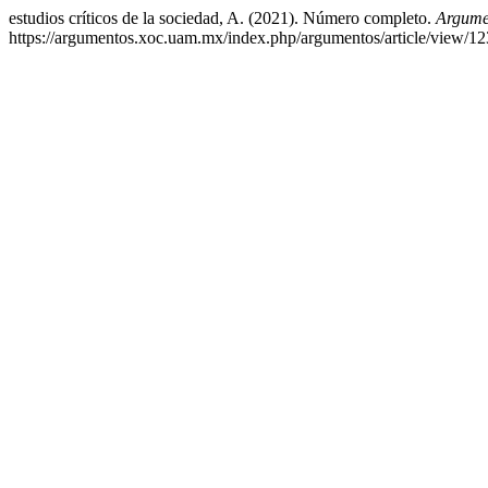
estudios críticos de la sociedad, A. (2021). Número completo.
Argumen
https://argumentos.xoc.uam.mx/index.php/argumentos/article/view/1