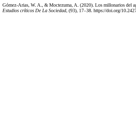
Gómez-Arias, W. A., & Moctezuma, A. (2020). Los millonarios del a
Estudios críticos De La Sociedad
, (93), 17–38. https://doi.org/10.