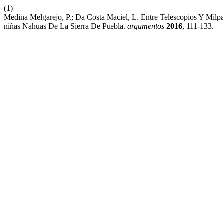
(1)
Medina Melgarejo, P.; Da Costa Maciel, L. Entre Telescopios Y Milp
niñas Nahuas De La Sierra De Puebla.
argumentos
2016
, 111-133.