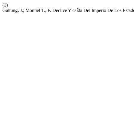
(1)
Galtung, J.; Montiel T., F. Declive Y caída Del Imperio De Los Est