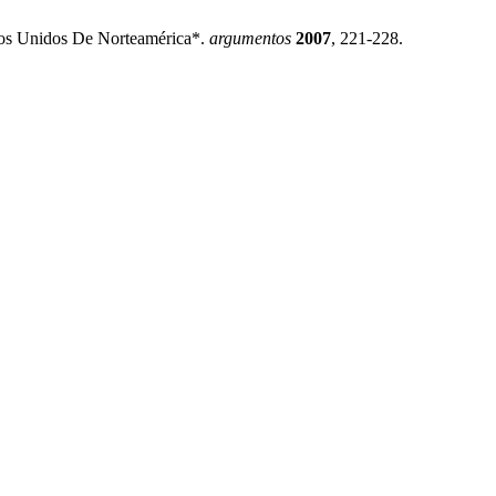
ados Unidos De Norteamérica*.
argumentos
2007
, 221-228.