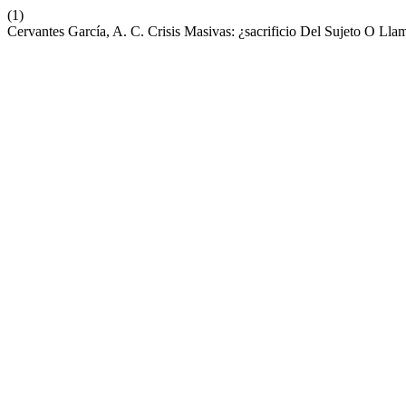
(1)
Cervantes García, A. C. Crisis Masivas: ¿sacrificio Del Sujeto O Lla