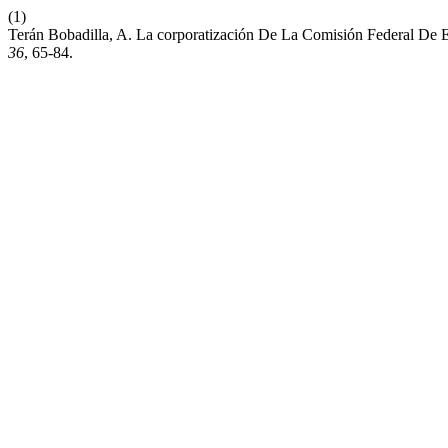
(1)
Terán Bobadilla, A. La corporatización De La Comisión Federal De 
36
, 65-84.