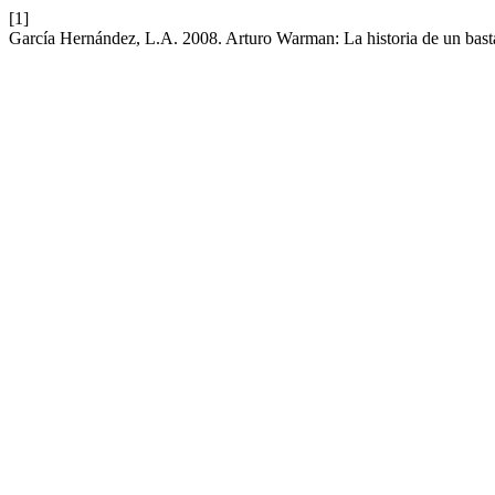
[1]
García Hernández, L.A. 2008. Arturo Warman: La historia de un bast