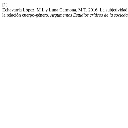
[1]
Echavarría López, M.I. y Luna Carmona, M.T. 2016. La subjetividad 
la relación cuerpo-género.
Argumentos Estudios críticos de la socied