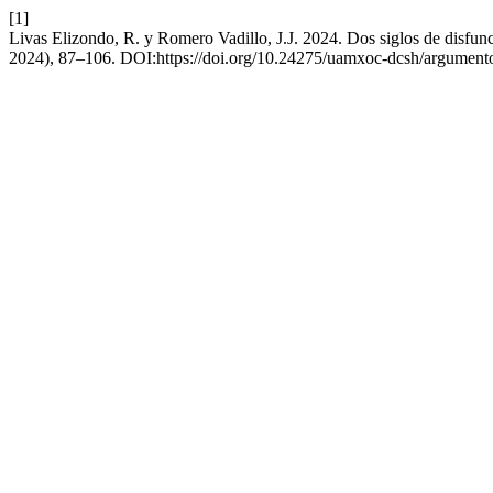
[1]
Livas Elizondo, R. y Romero Vadillo, J.J. 2024. Dos siglos de disfunc
2024), 87–106. DOI:https://doi.org/10.24275/uamxoc-dcsh/argument