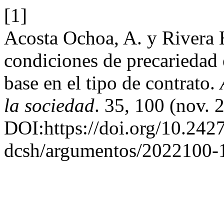
[1]
Acosta Ochoa, A. y Rivera H
condiciones de precariedad 
base en el tipo de contrato.
la sociedad
. 35, 100 (nov.
DOI:https://doi.org/10.242
dcsh/argumentos/2022100-