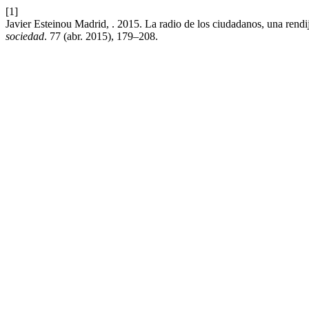
[1]
Javier Esteinou Madrid, . 2015. La radio de los ciudadanos, una rendij
sociedad
. 77 (abr. 2015), 179–208.