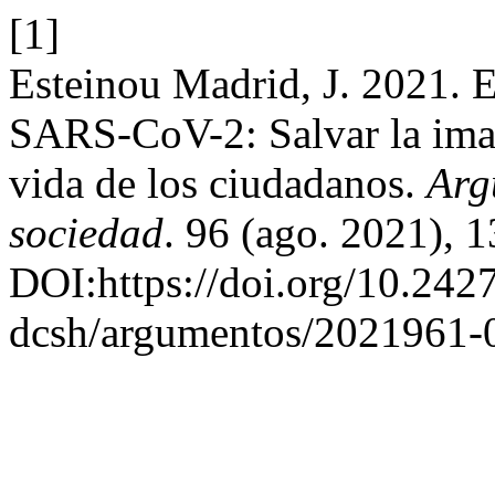
[1]
Esteinou Madrid, J. 2021. 
SARS-CoV-2: Salvar la imag
vida de los ciudadanos.
Arg
sociedad
. 96 (ago. 2021), 
DOI:https://doi.org/10.24
dcsh/argumentos/2021961-