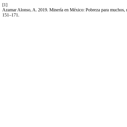
[1]
Azamar Alonso, A. 2019. Minería en México: Pobreza para muchos, 
151–171.