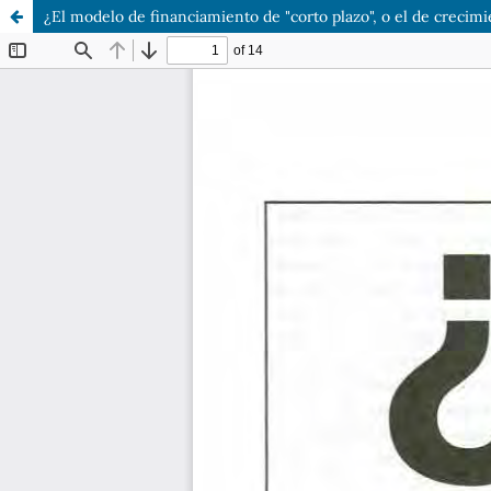
¿El modelo de financiamiento de "corto plazo", o el de crecimi