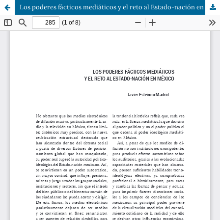
Los poderes fácticos mediáticos y el reto al Estado-nación en México