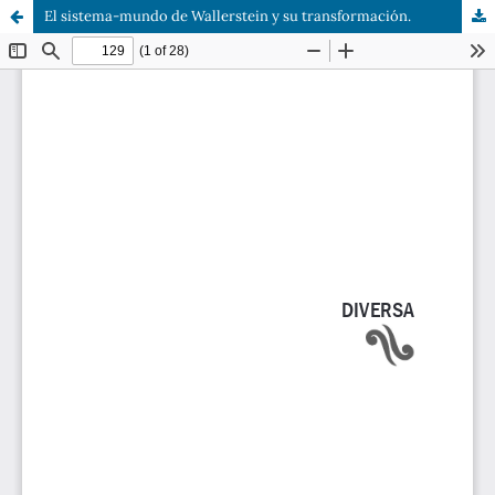
El sistema-mundo de Wallerstein y su transformación.